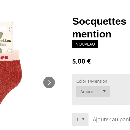
Socquettes p
mention
NOUVEAU
5,00 €
Coloris/Mention
Ajouter au pan