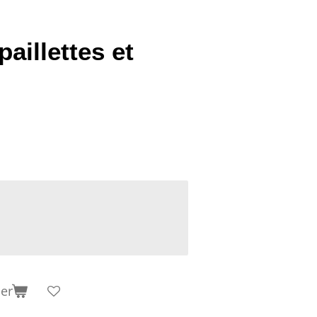
aillettes et
ier