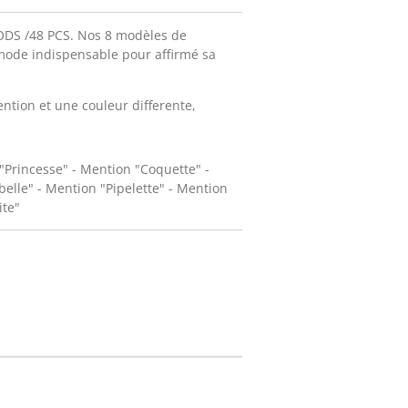
S /48 PCS. Nos 8 modèles de
 mode indispensable pour affirmé sa
tion et une couleur differente,
"Princesse" - Mention "Coquette" -
elle" - Mention "Pipelette" - Mention
ite"