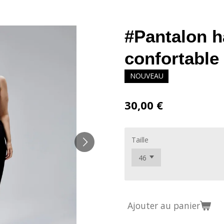
#Pantalon ha
confortable
NOUVEAU
30,00 €
Taille
Ajouter au panier