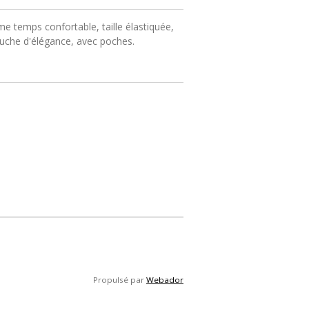
me temps confortable, taille élastiquée,
ouche d'élégance, avec poches.
Propulsé par
Webador