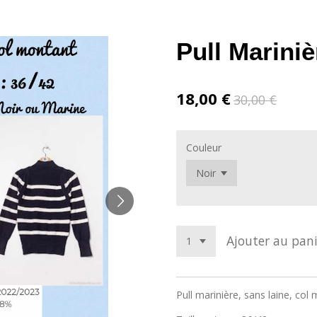
Pull Mariniè
18,00 €
30,00 €
Couleur
Ajouter au pani
Pull marinière, sans laine, col