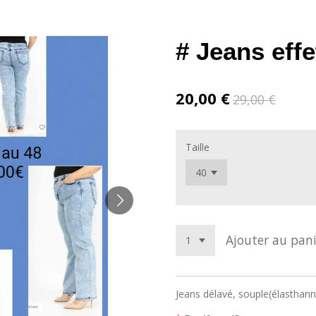
# Jeans effe
20,00 €
29,00 €
Taille
Ajouter au pani
Jeans délavé, souple(élasthann