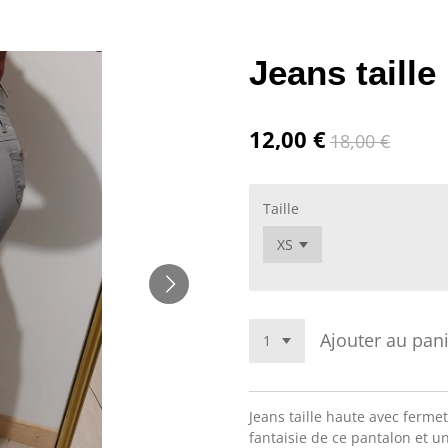
Jeans taille
12,00 €
18,00 €
Taille
Ajouter au pan
Jeans taille haute avec ferme
fantaisie de ce pantalon et u