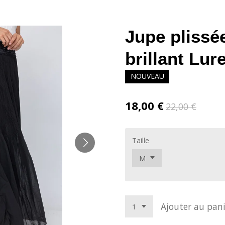
Jupe plissé
brillant Lur
NOUVEAU
18,00 €
22,00 €
Taille
Ajouter au pani