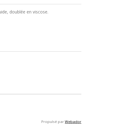
uide, doublée en viscose.
Propulsé par
Webador